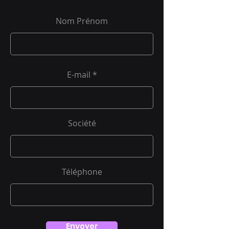
Nom Prénom
E-mail
Société
Téléphone
Envoyer