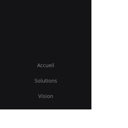
Accueil
Solutions
Vision
Nos offres