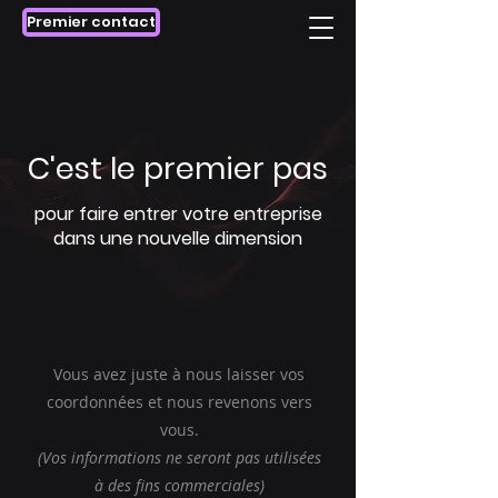
Premier contact
C'est le premier pas
pour faire entrer votre entreprise
dans une nouvelle dimension
Vous avez juste à nous laisser vos
coordonnées et nous revenons vers
vous.
(Vos informations ne seront pas utilisées
à des fins commerciales)